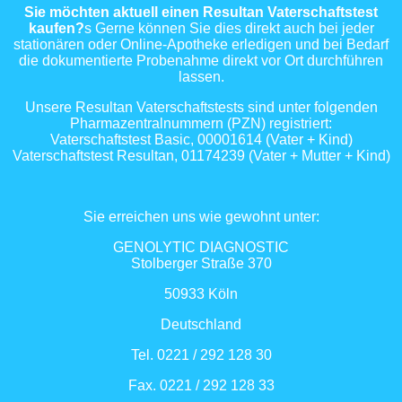
Sie möchten aktuell einen Resultan Vaterschaftstest
kaufen?
s Gerne können Sie dies direkt auch bei jeder
stationären oder Online-Apotheke erledigen und bei Bedarf
die dokumentierte Probenahme direkt vor Ort durchführen
lassen.
Unsere Resultan Vaterschaftstests sind unter folgenden
Pharmazentralnummern (PZN) registriert:
Vaterschaftstest Basic, 00001614 (Vater + Kind)
Vaterschaftstest Resultan, 01174239 (Vater + Mutter + Kind)
Sie erreichen uns wie gewohnt unter:
GENOLYTIC DIAGNOSTIC
Stolberger Straße 370
50933 Köln
Deutschland
Tel. 0221 / 292 128 30
Fax. 0221 / 292 128 33