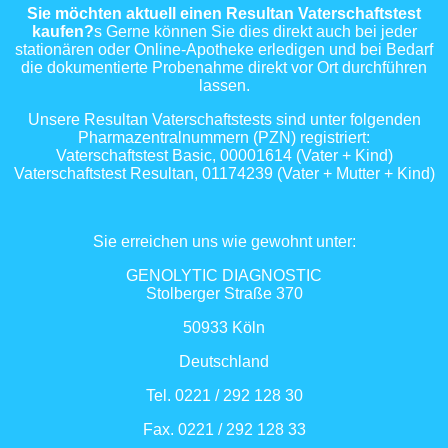
Sie möchten aktuell einen Resultan Vaterschaftstest
kaufen?
s Gerne können Sie dies direkt auch bei jeder
stationären oder Online-Apotheke erledigen und bei Bedarf
die dokumentierte Probenahme direkt vor Ort durchführen
lassen.
Unsere Resultan Vaterschaftstests sind unter folgenden
Pharmazentralnummern (PZN) registriert:
Vaterschaftstest Basic, 00001614 (Vater + Kind)
Vaterschaftstest Resultan, 01174239 (Vater + Mutter + Kind)
Sie erreichen uns wie gewohnt unter:
GENOLYTIC DIAGNOSTIC
Stolberger Straße 370
50933 Köln
Deutschland
Tel. 0221 / 292 128 30
Fax. 0221 / 292 128 33