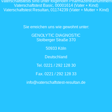
Vaterschaftstests sind unter folgenden Pharmazentralnummern (
Vaterschaftstest Basic, 00001614 (Vater + Kind)
Vaterschaftstest Resultan, 01174239 (Vater + Mutter + Kind)
Sie erreichen uns wie gewohnt unter:
GENOLYTIC DIAGNOSTIC
Stolberger Straße 370
50933 Köln
Deutschland
Tel. 0221 / 292 128 30
Fax. 0221 / 292 128 33
info@vaterschaftstest-resultan.de