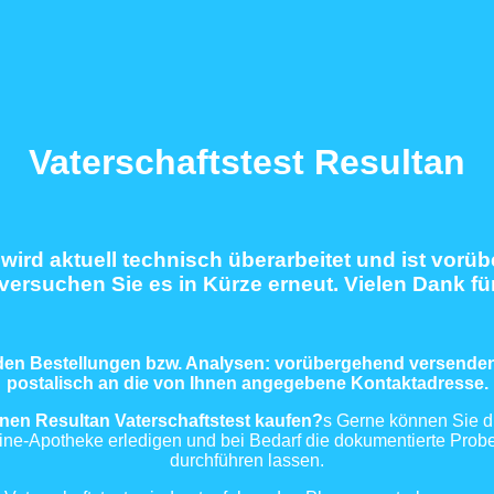
Vaterschaftstest Resultan
wird aktuell technisch überarbeitet und ist vorü
 versuchen Sie es in Kürze erneut. Vielen Dank fü
enden Bestellungen bzw. Analysen: vorübergehend versenden 
postalisch an die von Ihnen angegebene Kontaktadresse.
inen Resultan Vaterschaftstest kaufen?
s Gerne können Sie di
line-Apotheke erledigen und bei Bedarf die dokumentierte Probe
durchführen lassen.