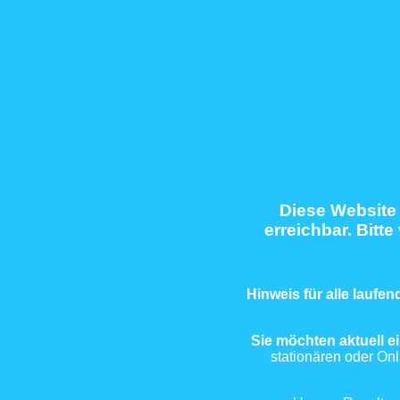
Diese Website 
erreichbar. Bitte
Hinweis für alle lauf
Sie möchten aktuell e
stationären oder On