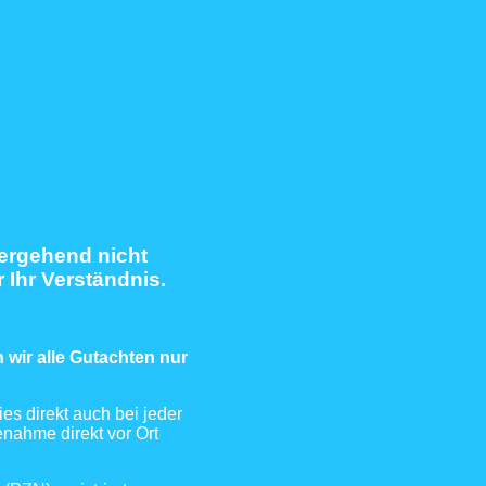
bergehend nicht
r Ihr Verständnis.
wir alle Gutachten nur
es direkt auch bei jeder
nahme direkt vor Ort