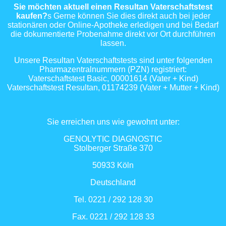
Sie möchten aktuell einen Resultan Vaterschaftstest
kaufen?
s Gerne können Sie dies direkt auch bei jeder
stationären oder Online-Apotheke erledigen und bei Bedarf
die dokumentierte Probenahme direkt vor Ort durchführen
lassen.
Unsere Resultan Vaterschaftstests sind unter folgenden
Pharmazentralnummern (PZN) registriert:
Vaterschaftstest Basic, 00001614 (Vater + Kind)
Vaterschaftstest Resultan, 01174239 (Vater + Mutter + Kind)
Sie erreichen uns wie gewohnt unter:
GENOLYTIC DIAGNOSTIC
Stolberger Straße 370
50933 Köln
Deutschland
Tel. 0221 / 292 128 30
Fax. 0221 / 292 128 33