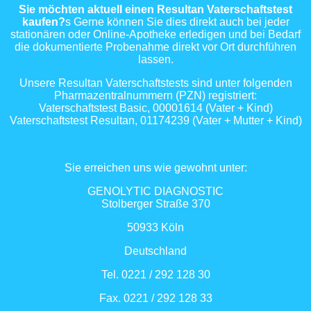
Sie möchten aktuell einen Resultan Vaterschaftstest
kaufen?
s Gerne können Sie dies direkt auch bei jeder
stationären oder Online-Apotheke erledigen und bei Bedarf
die dokumentierte Probenahme direkt vor Ort durchführen
lassen.
Unsere Resultan Vaterschaftstests sind unter folgenden
Pharmazentralnummern (PZN) registriert:
Vaterschaftstest Basic, 00001614 (Vater + Kind)
Vaterschaftstest Resultan, 01174239 (Vater + Mutter + Kind)
Sie erreichen uns wie gewohnt unter:
GENOLYTIC DIAGNOSTIC
Stolberger Straße 370
50933 Köln
Deutschland
Tel. 0221 / 292 128 30
Fax. 0221 / 292 128 33