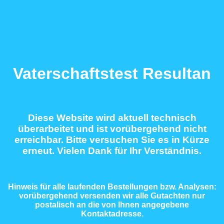
Vaterschaftstest Resultan
Diese Website wird aktuell technisch
überarbeitet und ist vorübergehend nicht
erreichbar. Bitte versuchen Sie es in Kürze
erneut. Vielen Dank für Ihr Verständnis.
Hinweis für alle laufenden Bestellungen bzw. Analysen:
vorübergehend versenden wir alle Gutachten nur
postalisch an die von Ihnen angegebene
Kontaktadresse.